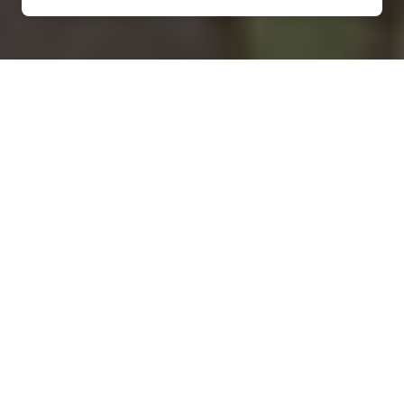
Installation d'une pompe à
chaleur à Saint-Julien-lès-
Gorze - 54470
COMMENT ENTRETENIR ?