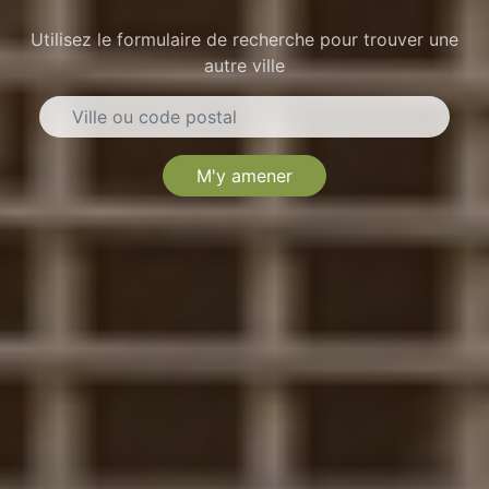
Utilisez le formulaire de recherche pour trouver une
autre ville
M'y amener