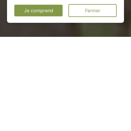
Je comprend
Fermer
Installation d'une pompe à
chaleur à Saint-Jean-lès-
Longuyon - 54260
COMMENT ENTRETENIR ?