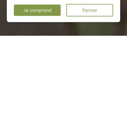
Je comprend
Fermer
Installation d'une pompe à
chaleur à Saint-Jean-de-
Valériscle - 30960
COMMENT ENTRETENIR ?