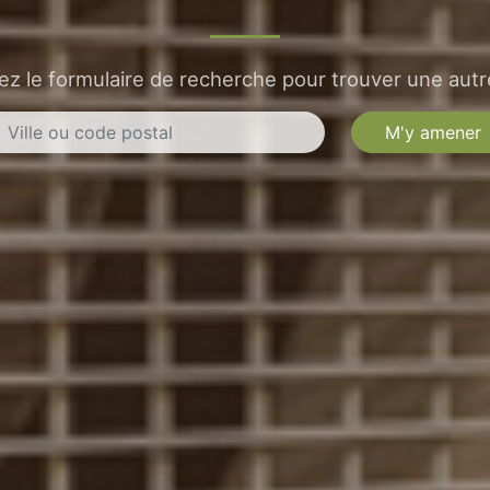
sez le formulaire de recherche pour trouver une autre
M'y amener