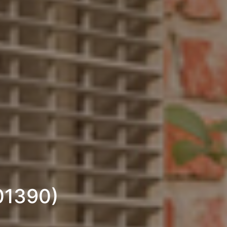
01390)