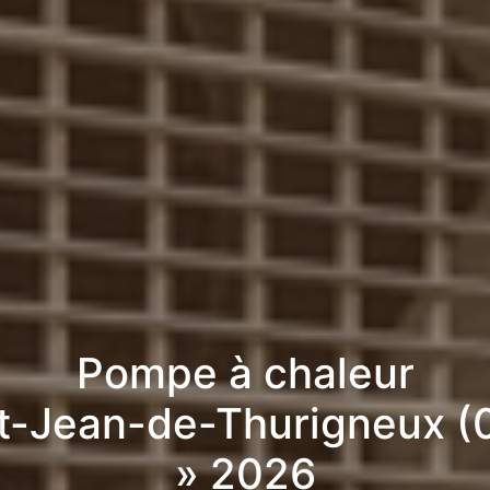
Pompe à chaleur
nt-Jean-de-Thurigneux (
» 2026