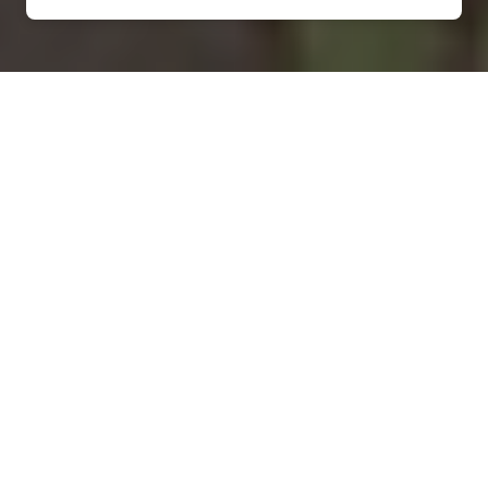
Installation d'une pompe à
chaleur à Saint-Germain-
Village - 27500
COMMENT ENTRETENIR ?