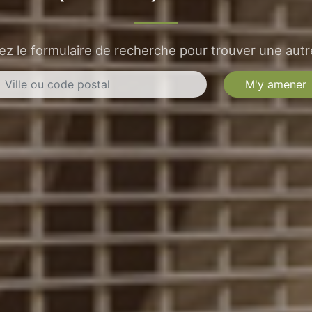
sez le formulaire de recherche pour trouver une autre
M'y amener