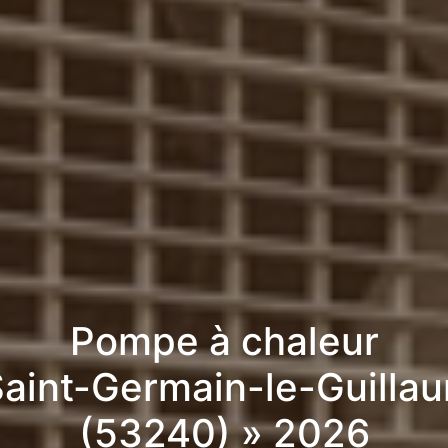
Pompe à chaleur
Saint-Germain-le-Guilla
(53240) » 2026