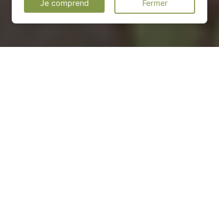
Je comprend
Fermer
Installation d'une pompe à
chaleur à Saint-Germain-de-
Pasquier - 27370
COMMENT ENTRETENIR ?