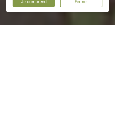
Je comprend
Fermer
Installation d'une pompe à
chaleur à Saint-Georges-sur-
Erve - 53600
COMMENT ENTRETENIR ?