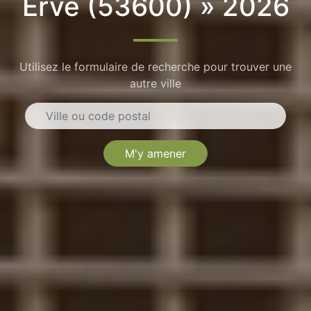
Erve (53600) » 2026
Utilisez le formulaire de recherche pour trouver une
autre ville
M'y amener