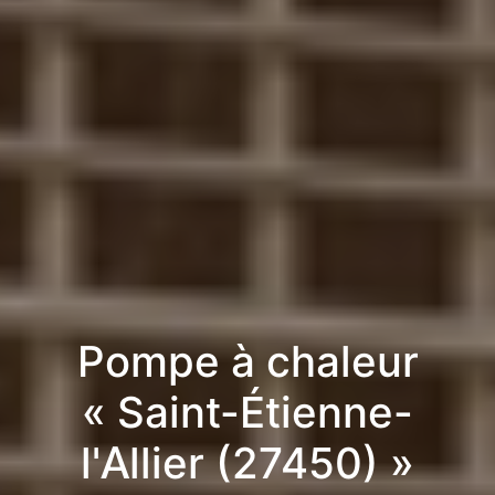
Pompe à chaleur
« Saint-Étienne-
l'Allier (27450) »