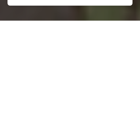
Installation d'une pompe à
chaleur à Saint-Étienne-
l'Allier - 27450
COMMENT ENTRETENIR ?