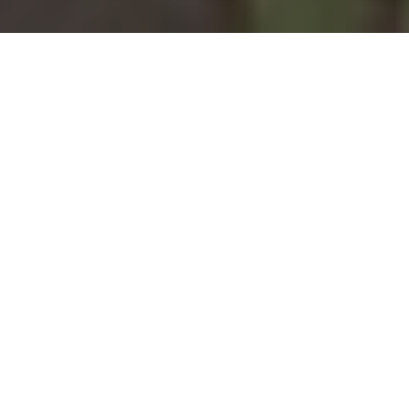
Installation d'une pompe à
chaleur à Saint-Baussant -
54470
COMMENT ENTRETENIR ?