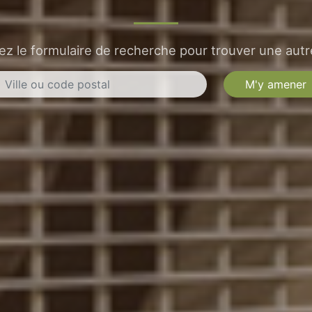
sez le formulaire de recherche pour trouver une autre
M'y amener