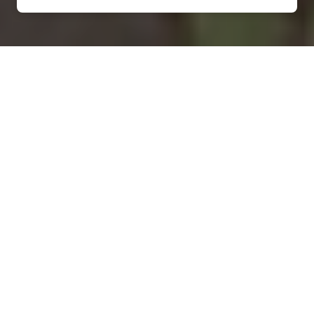
Installation d'une pompe à
chaleur à Ruillé-le-Gravelais
- 53320
COMMENT ENTRETENIR ?