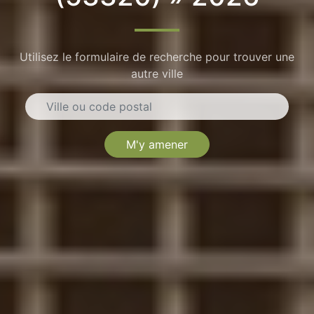
Utilisez le formulaire de recherche pour trouver une
autre ville
M'y amener