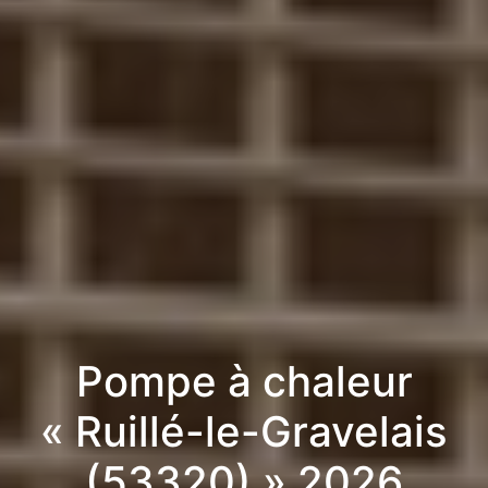
Pompe à chaleur
« Ruillé-le-Gravelais
(53320) » 2026