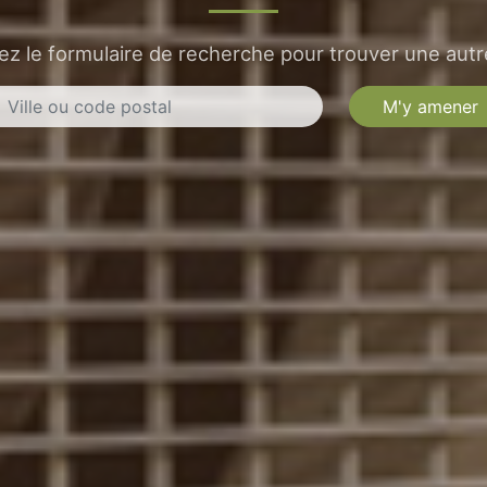
sez le formulaire de recherche pour trouver une autre
M'y amener