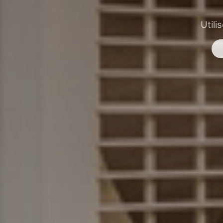
Utili