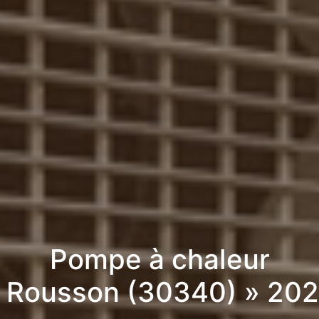
Pompe à chaleur
 Rousson (30340) » 20