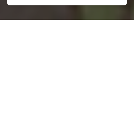
Installation d'une pompe à
chaleur à Rosières-en-Haye -
54385
COMMENT ENTRETENIR ?