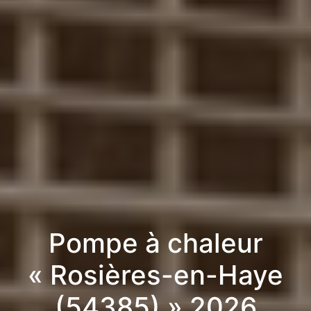
Pompe à chaleur
« Rosières-en-Haye
(54385) » 2026