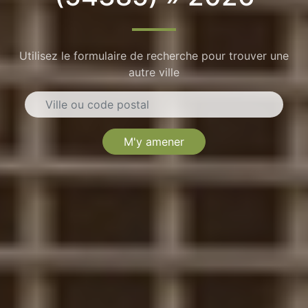
Utilisez le formulaire de recherche pour trouver une
autre ville
M'y amener