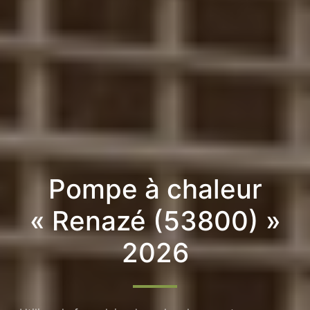
Pompe à chaleur
« Renazé (53800) »
2026