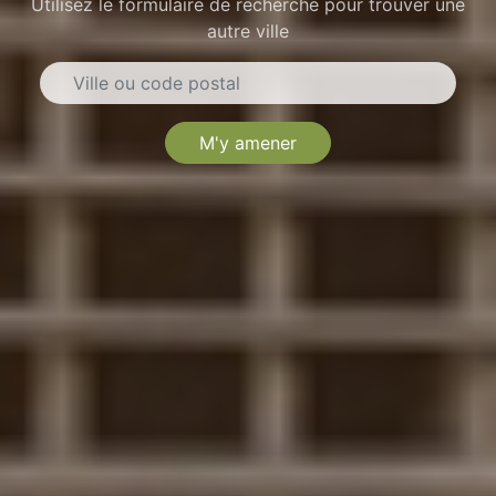
Utilisez le formulaire de recherche pour trouver une
autre ville
M'y amener