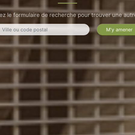
sez le formulaire de recherche pour trouver une autre
M'y amener