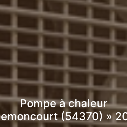
Pompe à chaleur
Remoncourt (54370) » 2