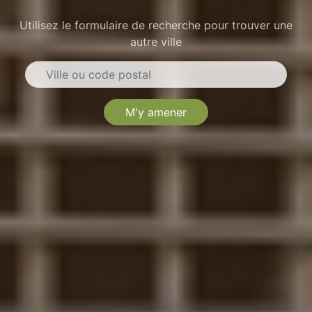
Utilisez le formulaire de recherche pour trouver une
autre ville
M'y amener