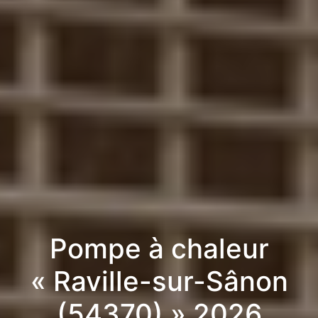
Pompe à chaleur
« Raville-sur-Sânon
(54370) » 2026