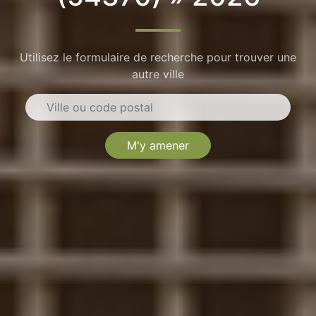
Utilisez le formulaire de recherche pour trouver une
autre ville
M'y amener