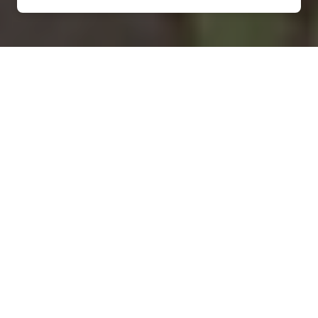
Installation d'une pompe à
chaleur à Raville-sur-Sânon -
54370
COMMENT ENTRETENIR ?