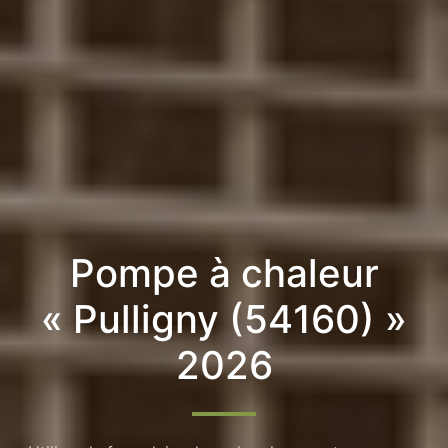
Pompe à chaleur
« Pulligny (54160) »
2026