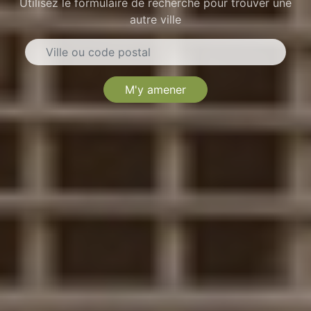
Utilisez le formulaire de recherche pour trouver une
autre ville
M'y amener