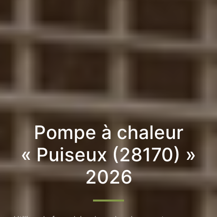
Pompe à chaleur
« Puiseux (28170) »
2026