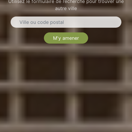
Utilisez le formulaire de recherche pour trouver une
autre ville
M'y amener