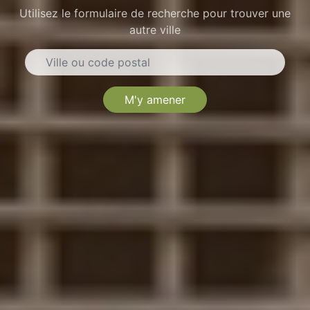
Utilisez le formulaire de recherche pour trouver une
autre ville
M'y amener