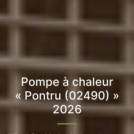
Pompe à chaleur
« Pontru (02490) »
2026