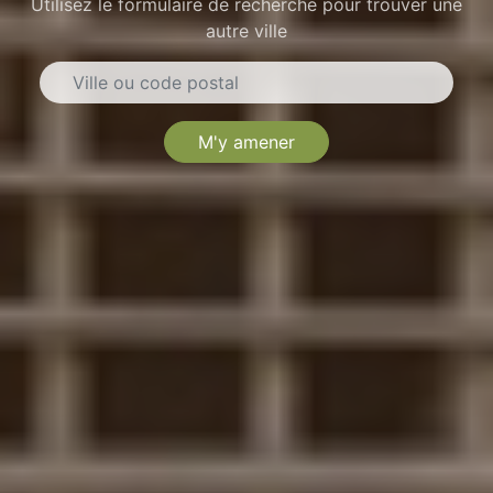
Utilisez le formulaire de recherche pour trouver une
autre ville
M'y amener