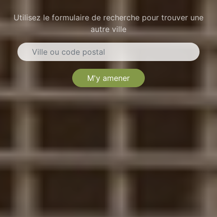
Utilisez le formulaire de recherche pour trouver une
autre ville
M'y amener