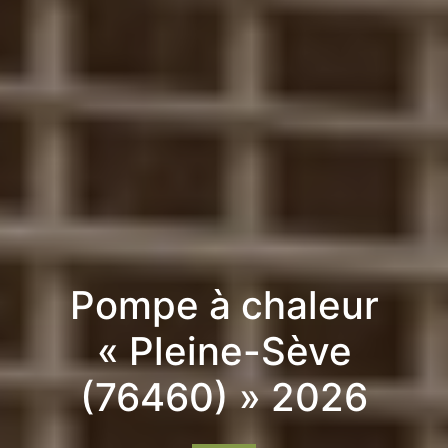
Pompe à chaleur
« Pleine-Sève
(76460) » 2026