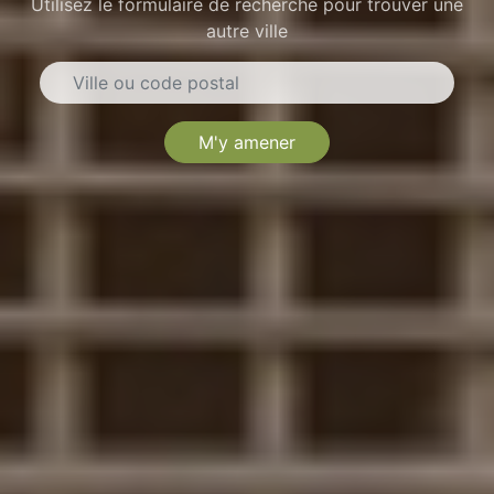
Utilisez le formulaire de recherche pour trouver une
autre ville
M'y amener