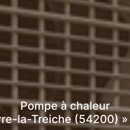
Pompe à chaleur
rre-la-Treiche (54200) 