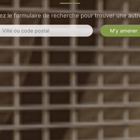
sez le formulaire de recherche pour trouver une autre
M'y amener