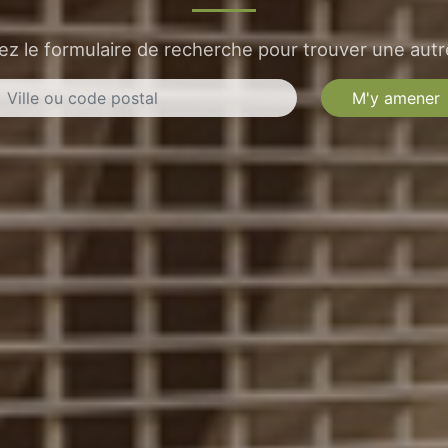
sez le formulaire de recherche pour trouver une autre
M'y amener