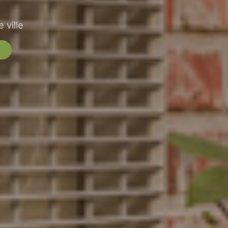
 ville