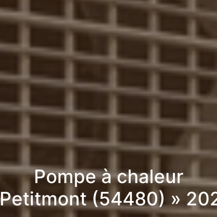
Pompe à chaleur
 Petitmont (54480) » 20