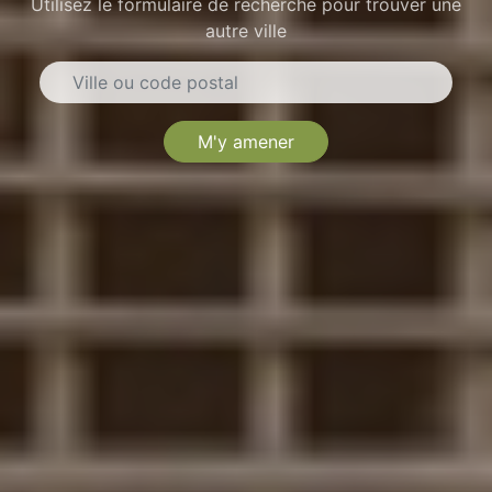
Utilisez le formulaire de recherche pour trouver une
autre ville
M'y amener