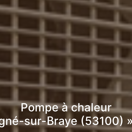
Pompe à chaleur
igné-sur-Braye (53100) 