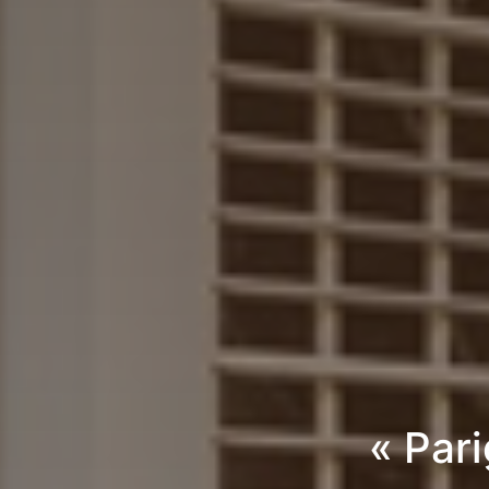
« Par