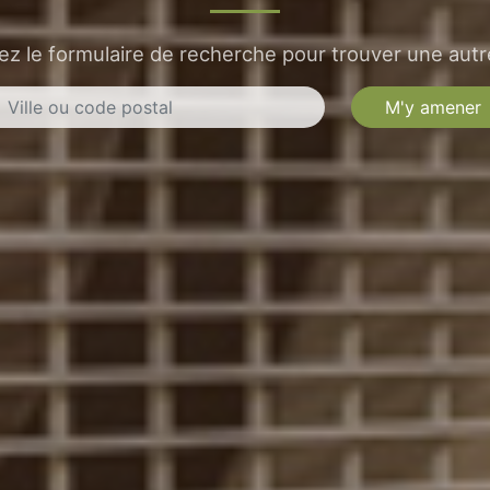
sez le formulaire de recherche pour trouver une autre
M'y amener