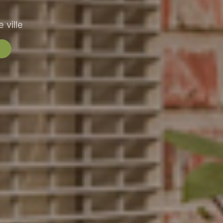
 ville