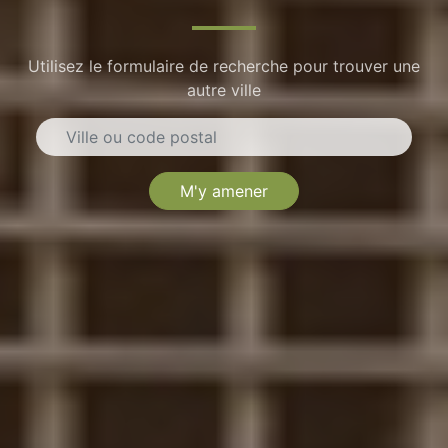
Utilisez le formulaire de recherche pour trouver une
autre ville
M'y amener