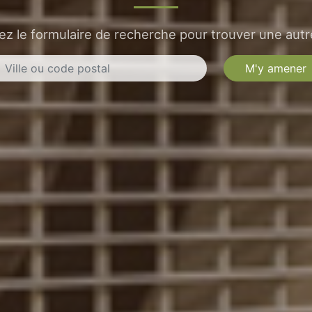
sez le formulaire de recherche pour trouver une autre
M'y amener