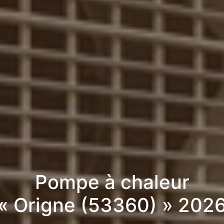
Pompe à chaleur
« Origne (53360) » 202