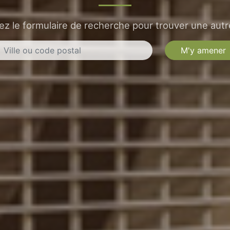
sez le formulaire de recherche pour trouver une autre
M'y amener