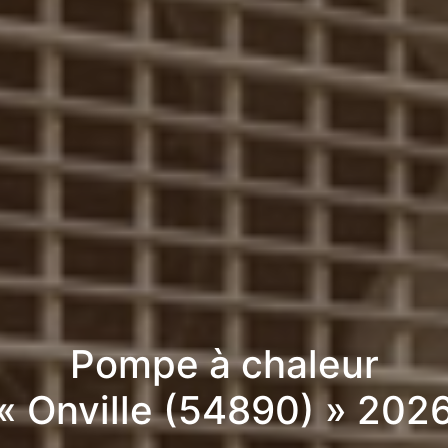
Pompe à chaleur
« Onville (54890) » 202