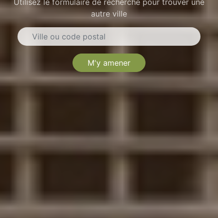
Utilisez le formulaire de recherche pour trouver une
autre ville
M'y amener