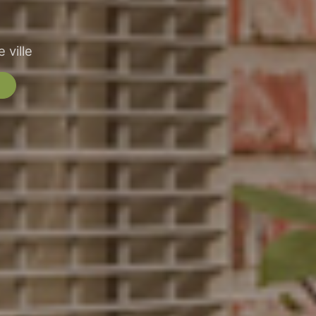
 ville