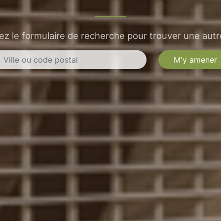
sez le formulaire de recherche pour trouver une autre
M'y amener