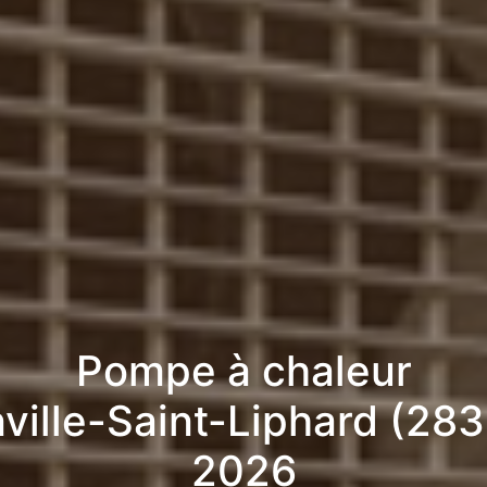
Pompe à chaleur
nville-Saint-Liphard (283
2026