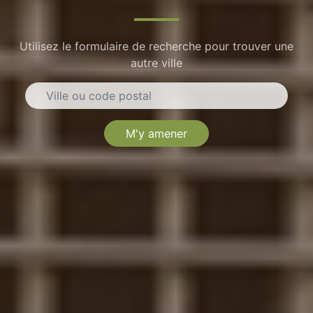
Utilisez le formulaire de recherche pour trouver une
autre ville
M'y amener