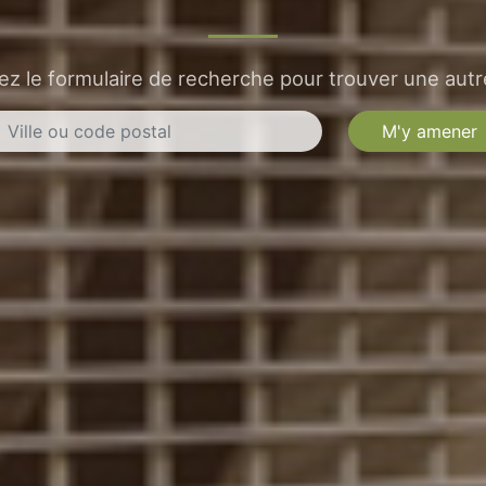
sez le formulaire de recherche pour trouver une autre
M'y amener