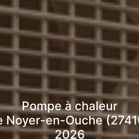
Pompe à chaleur
e Noyer-en-Ouche (2741
2026