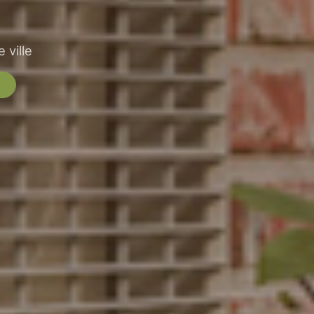
 ville