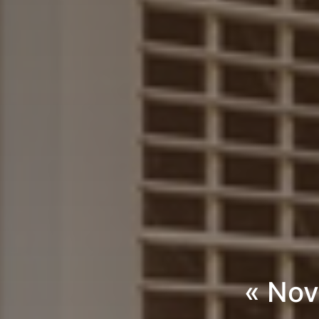
« Nov