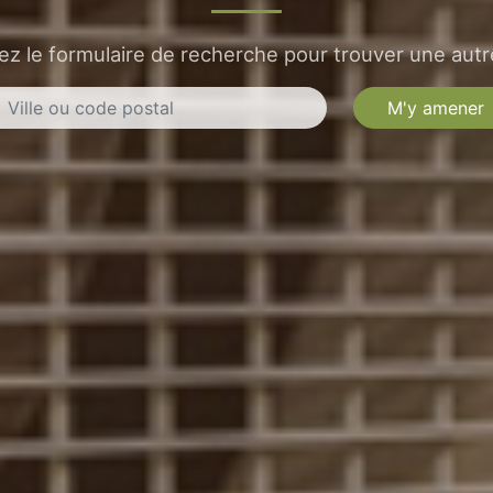
sez le formulaire de recherche pour trouver une autre
M'y amener