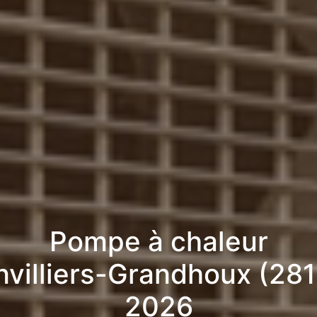
Pompe à chaleur
nvilliers-Grandhoux (281
2026