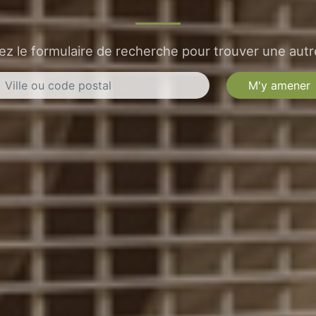
sez le formulaire de recherche pour trouver une autre
M'y amener