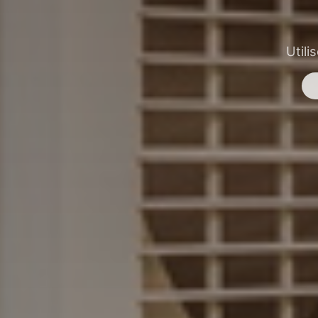
Utili