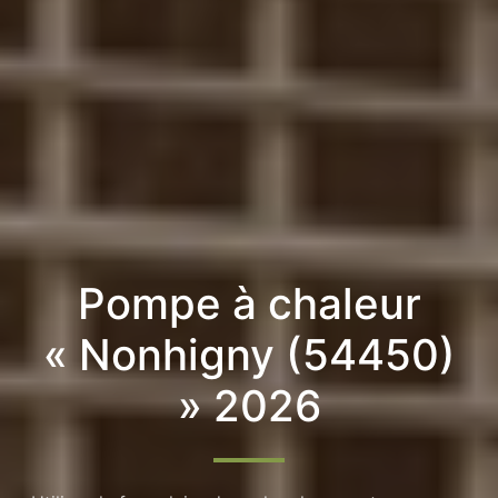
Pompe à chaleur
« Nonhigny (54450)
» 2026