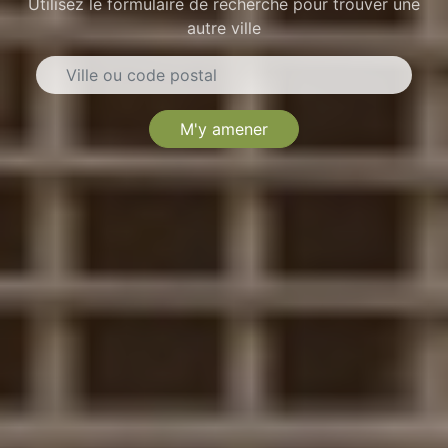
Utilisez le formulaire de recherche pour trouver une
autre ville
M'y amener