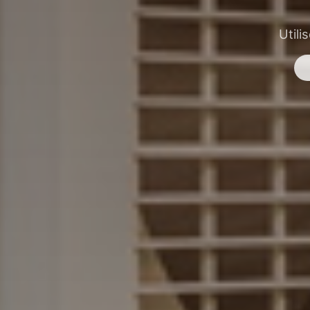
Utili