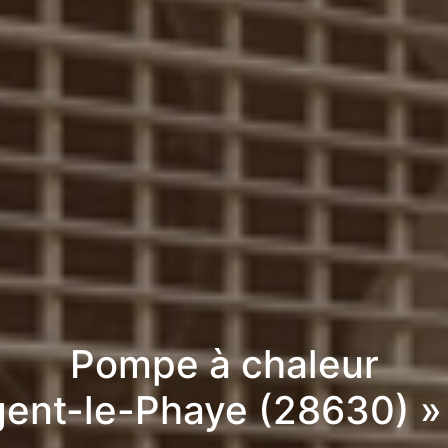
Pompe à chaleur
gent-le-Phaye (28630) »