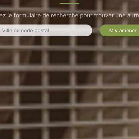
sez le formulaire de recherche pour trouver une autre
M'y amener