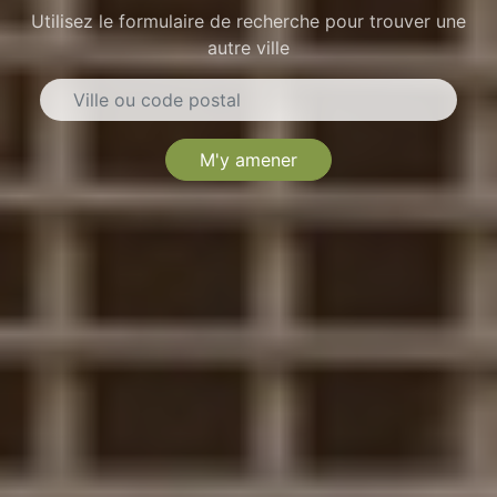
Utilisez le formulaire de recherche pour trouver une
autre ville
M'y amener