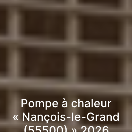
Pompe à chaleur
« Nançois-le-Grand
(55500) » 2026