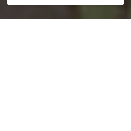
Installation d'une pompe à
chaleur à Nançois-le-Grand -
55500
COMMENT ENTRETENIR ?