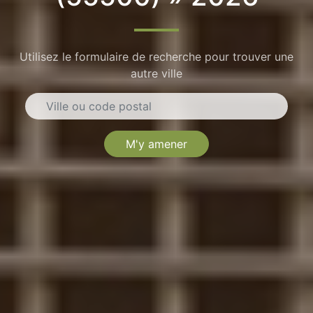
Utilisez le formulaire de recherche pour trouver une
autre ville
M'y amener