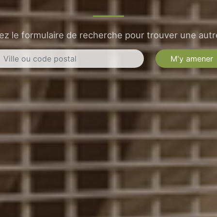
sez le formulaire de recherche pour trouver une autre
M'y amener