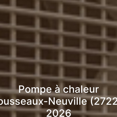
Pompe à chaleur
ousseaux-Neuville (2722
2026