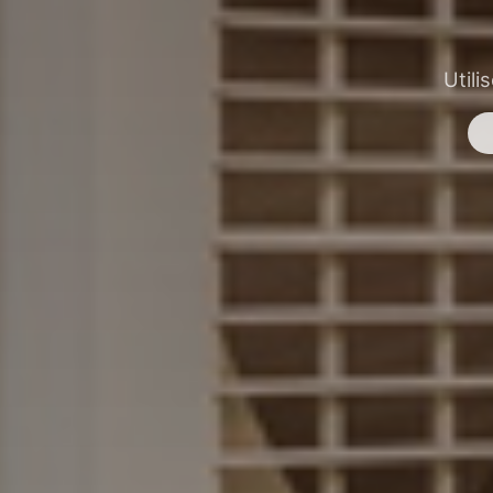
Utili