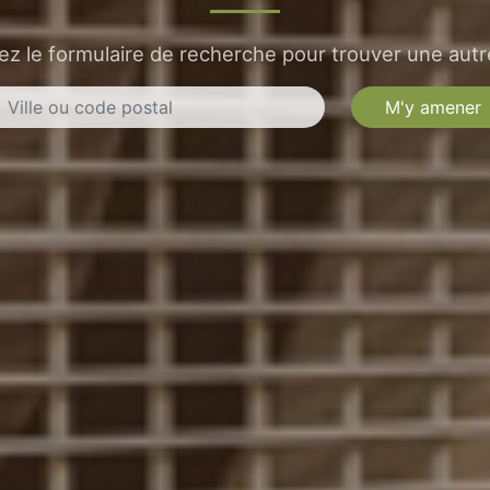
sez le formulaire de recherche pour trouver une autre
M'y amener