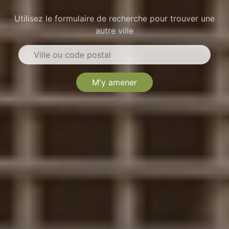
Utilisez le formulaire de recherche pour trouver une
autre ville
M'y amener