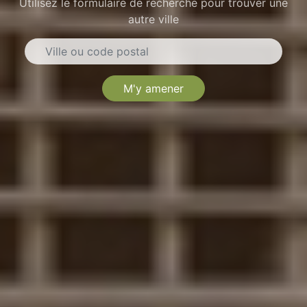
Utilisez le formulaire de recherche pour trouver une
autre ville
M'y amener