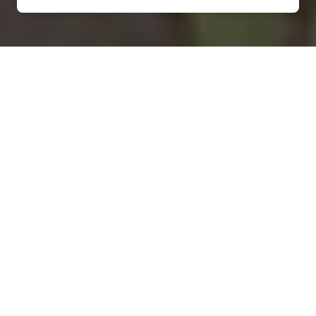
Installation d'une pompe à
chaleur à Mont-Saint-Père -
02400
COMMENT ENTRETENIR ?