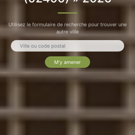
Utilisez le formulaire de recherche pour trouver une
autre ville
M'y amener