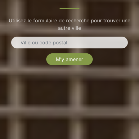
Utilisez le formulaire de recherche pour trouver une
autre ville
M'y amener