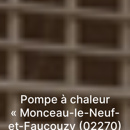
Pompe à chaleur
« Monceau-le-Neuf-
et-Faucouzy (02270)