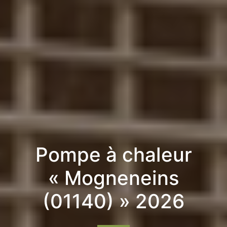
Pompe à chaleur
« Mogneneins
(01140) » 2026