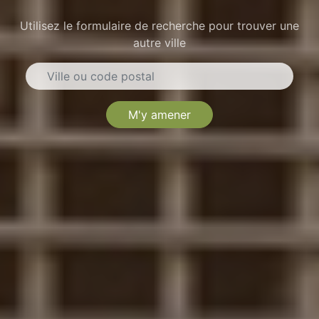
Utilisez le formulaire de recherche pour trouver une
autre ville
M'y amener